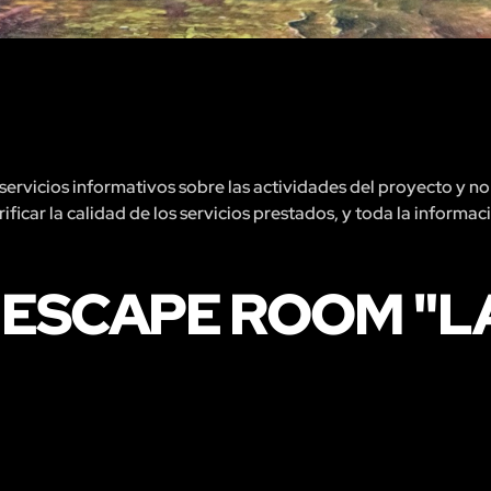
rvicios informativos sobre las actividades del proyecto y no 
ficar la calidad de los servicios prestados, y toda la informac
 ESCAPE ROOM "L