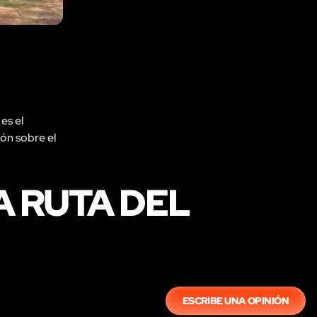
es el
ión sobre el
A RUTA DEL
ESCRIBE UNA OPINIÓN