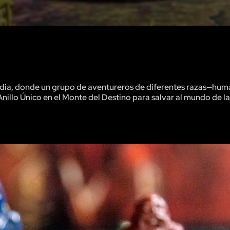
edia, donde un grupo de aventureros de diferentes razas—huma
Anillo Único en el Monte del Destino para salvar al mundo de l