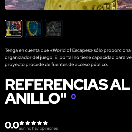
Tenga en cuenta que «World of Escapes» sólo proporciona se
organizador del juego. El portal no tiene capacidad para veri
proyecto procede de fuentes de acceso público.
REFERENCIAS AL
ANILLO"
0
0.0
aún no hay opiniones