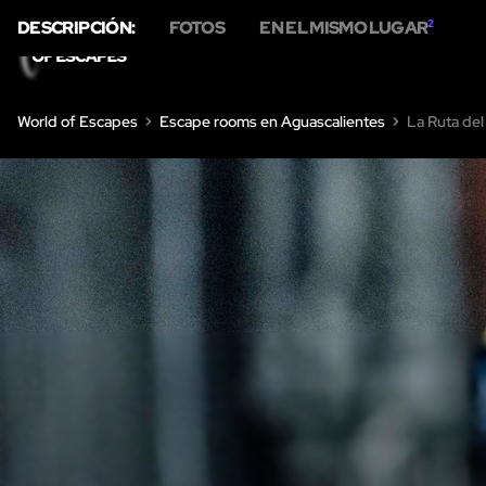
DESCRIPCIÓN:
FOTOS
EN EL MISMO LUGAR
2
INICIO
ESCAPE ROOM
World of Escapes
Escape rooms en Aguascalientes
La Ruta del 