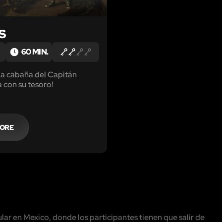
S
60 MIN.
la cabaña del Capitán
 con su tesoro!
MORE
r en Mexico, donde los participantes tienen que salir de