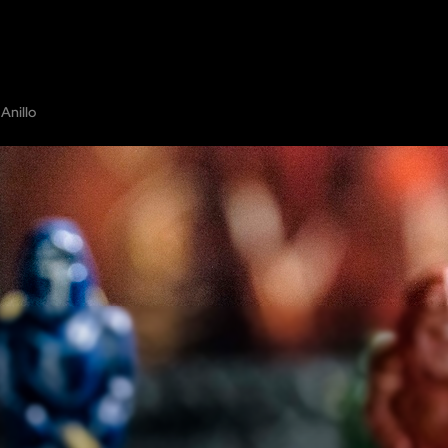
S
MOSTRAR EN EL MAPA
OFRECE TU ESCAPE ROOM
COOPERACIÓ
Anillo