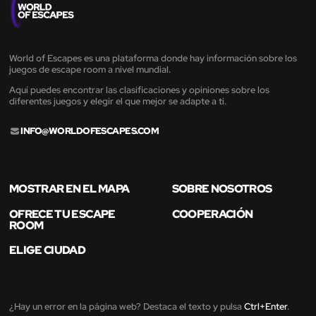
World of Escapes es una plataforma donde hay información sobre los
juegos de escape room a nivel mundial.
Aquí puedes encontrar las clasificaciones y opiniones sobre los
diferentes juegos y elegir el que mejor se adapte a ti.
INFO@WORLDOFESCAPES.COM
MOSTRAR EN EL MAPA
SOBRE NOSOTROS
OFRECE TU ESCAPE
COOPERACIÓN
ROOM
ELIGE CIUDAD
¿Hay un error en la página web? Destaca el texto y pulsa
Ctrl+Enter
.