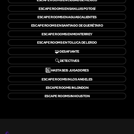
ESCAPE ROOMS EN SAN LUIS POTOSÍ
ESCAPE ROOMS EN AGUASCALIENTES
ESCAPE ROOMS EN SANTIAGO DE QUERÉTARO
ESCAPE ROOMS EN MONTERREY
ESCAPE ROOMS EN TOLUCA DE LERDO
🧩
DESAFIANTE
🔍
DETECTIVES
6️⃣
HASTA SEIS JUGADORES
ESCAPE ROOMS IN LOS ANGELES
ESCAPE ROOMS IN LONDON
ESCAPE ROOMS IN HOUSTON