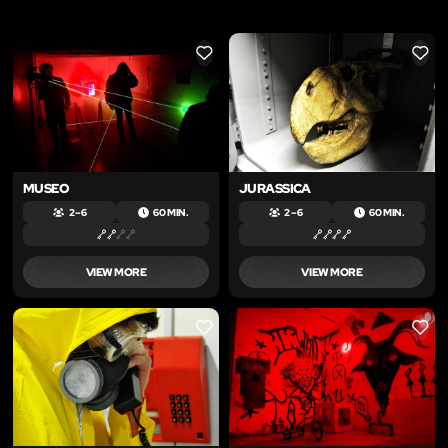
LIKE
LIKE
MUSEO
JURASSICA
2 – 6
60 MIN.
2 – 6
60 MIN.
VIEW MORE
VIEW MORE
LIKE
LIKE