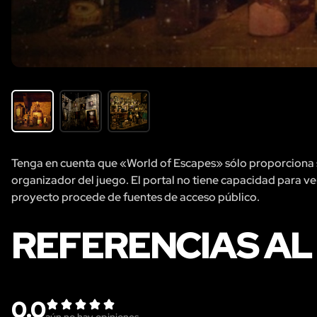
Tenga en cuenta que «World of Escapes» sólo proporciona se
organizador del juego. El portal no tiene capacidad para veri
proyecto procede de fuentes de acceso público.
REFERENCIAS AL
0.0
aún no hay opiniones