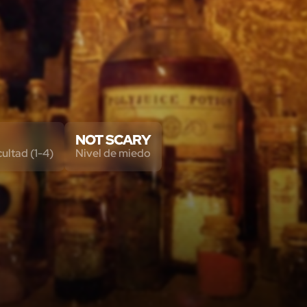
NOT SCARY
cultad (1-4)
Nivel de miedo