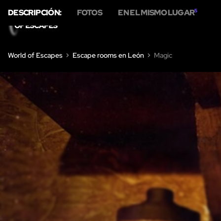
DESCRIPCIÓN:
FOTOS
EN EL MISMO LUGAR
5
INICIO
ESCAPE ROOMS
World of Escapes
Escape rooms en León
Magic