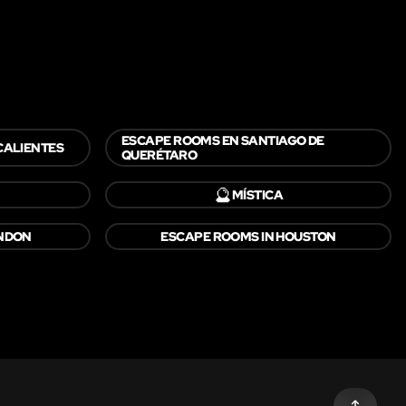
ESCAPE ROOMS EN SANTIAGO DE
CALIENTES
QUERÉTARO
🔮
MÍSTICA
ONDON
ESCAPE ROOMS IN HOUSTON