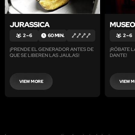
JURASSICA
MUSE
2 – 6
60 MIN.
2 – 6
¡PRENDE EL GENERADOR ANTES DE
¡RÓBATE 
QUE SE LIBEREN LAS JAULAS!
DANTE!
VIEW MORE
VIEW 