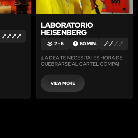
LABORATORIO
HEISENBERG
2 – 6
60 MIN.
¡LA DEA TE NECESITA! ¡ES HORA DE
QUEBRARSE AL CARTEL COMPA!
VIEW MORE