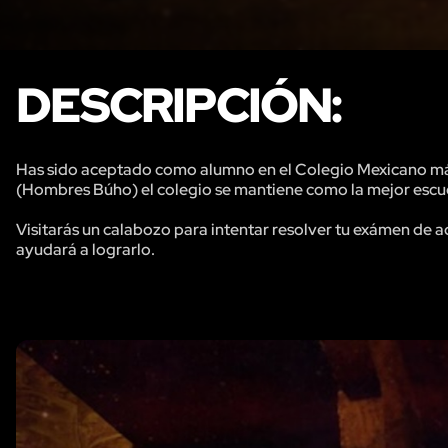
DESCRIPCIÓN:
Has sido aceptado como alumno en el Colegio Mexicano más 
(Hombres Búho) el colegio se mantiene como la mejor escu
Visitarás un calabozo para intentar resolver tu exámen de 
ayudará a lograrlo.