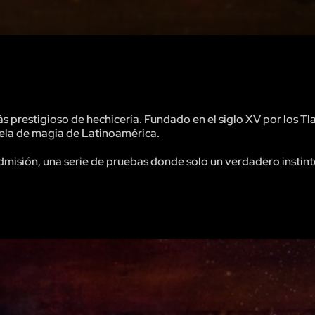
prestigioso de hechicería. Fundado en el siglo XV por los Tl
ela de magia de Latinoamérica.
admisión, una serie de pruebas donde solo un verdadero instin