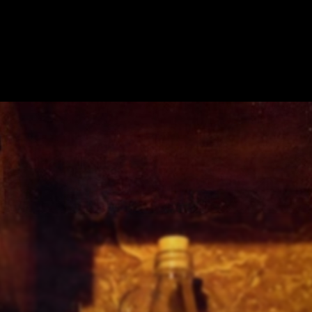
SOBRE NOSOTROS
MOSTRAR EN EL MAPA
OFRECE TU ESCAPE R