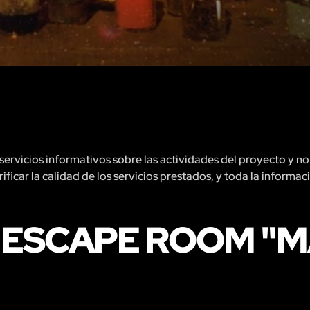
rvicios informativos sobre las actividades del proyecto y no 
ficar la calidad de los servicios prestados, y toda la informac
 ESCAPE ROOM "