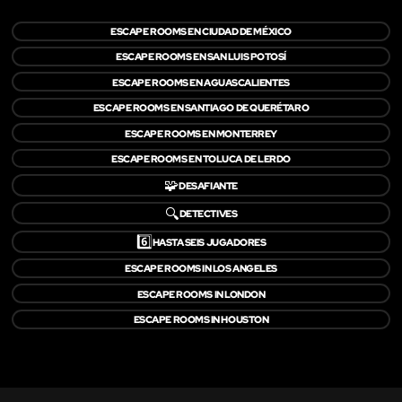
ESCAPE ROOMS EN CIUDAD DE MÉXICO
ESCAPE ROOMS EN SAN LUIS POTOSÍ
ESCAPE ROOMS EN AGUASCALIENTES
ESCAPE ROOMS EN SANTIAGO DE QUERÉTARO
ESCAPE ROOMS EN MONTERREY
ESCAPE ROOMS EN TOLUCA DE LERDO
🧩
DESAFIANTE
🔍
DETECTIVES
6️⃣
HASTA SEIS JUGADORES
ESCAPE ROOMS IN LOS ANGELES
ESCAPE ROOMS IN LONDON
ESCAPE ROOMS IN HOUSTON