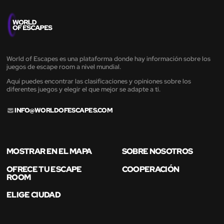
World of Escapes es una plataforma donde hay información sobre los
juegos de escape room a nivel mundial.
Aquí puedes encontrar las clasificaciones y opiniones sobre los
diferentes juegos y elegir el que mejor se adapte a ti.
INFO@WORLDOFESCAPES.COM
MOSTRAR EN EL MAPA
SOBRE NOSOTROS
OFRECE TU ESCAPE
COOPERACIÓN
ROOM
ELIGE CIUDAD