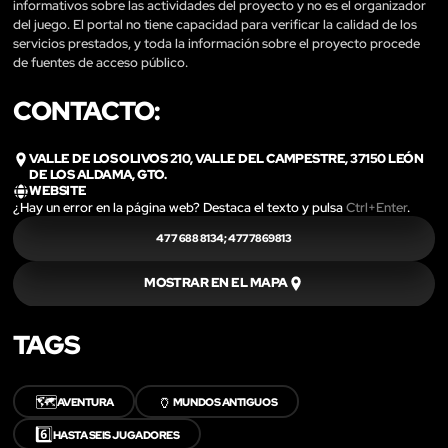
informativos sobre las actividades del proyecto y no es el organizador
del juego. El portal no tiene capacidad para verificar la calidad de los
servicios prestados, y toda la información sobre el proyecto procede
de fuentes de acceso público.
CONTACTO:
VALLE DE LOS OLIVOS 210, VALLE DEL CAMPESTRE, 37150 LEÓN
DE LOS ALDAMA, GTO.
WEBSITE
¿Hay un error en la página web? Destaca el texto y pulsa
Ctrl+Enter
.
477 688 8134; 4777869813
MOSTRAR EN EL MAPA
TAGS
🗺️
🏺
AVENTURA
MUNDOS ANTIGUOS
6️⃣
HASTA SEIS JUGADORES