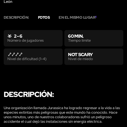
León
DESCRIPCIÓN:
FOTOS
EN EL MISMO LUGAR
5
2 – 6
60 MIN.
Tiempo límite
Número de jugadores
NOT SCARY
Nivel de miedo
Nivel de dificultad (1-4)
DESCRIPCIÓN:
Una organización llamada Jurassica ha logrado regresar a la vida a las
especies extintas más peligrosas que este mundo ha conocido. Hace
unos minutos, uno de nuestros colaboradores sufrió un peligroso
accidente el cual dejó las instalaciones sin energía eléctrica.