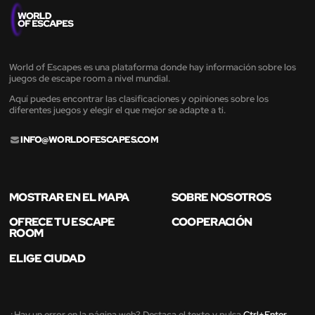
World of Escapes es una plataforma donde hay información sobre los
juegos de escape room a nivel mundial.
Aquí puedes encontrar las clasificaciones y opiniones sobre los
diferentes juegos y elegir el que mejor se adapte a ti.
INFO@WORLDOFESCAPES.COM
MOSTRAR EN EL MAPA
SOBRE NOSOTROS
OFRECE TU ESCAPE
COOPERACIÓN
ROOM
ELIGE CIUDAD
¿Hay un error en la página web? Destaca el texto y pulsa
Ctrl+Enter
.