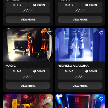
2 – 5
60 MIN.
2 – 5
60 MIN.
VIEW MORE
VIEW MORE
LIKE
LIKE
MAGIC
REGRESO A LA LUNA
2 – 6
60 MIN.
2 – 5
60 MIN.
VIEW MORE
VIEW MORE
LIKE
LIKE