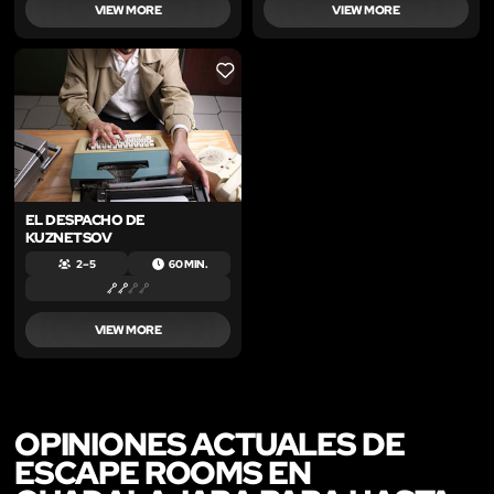
VIEW MORE
VIEW MORE
LIKE
EL DESPACHO DE
KUZNETSOV
2 – 5
60 MIN.
VIEW MORE
OPINIONES ACTUALES DE
ESCAPE ROOMS EN