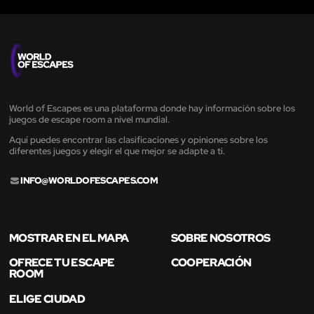
World of Escapes es una plataforma donde hay información sobre los
juegos de escape room a nivel mundial.
Aquí puedes encontrar las clasificaciones y opiniones sobre los
diferentes juegos y elegir el que mejor se adapte a ti.
INFO@WORLDOFESCAPES.COM
MOSTRAR EN EL MAPA
SOBRE NOSOTROS
OFRECE TU ESCAPE
COOPERACIÓN
ROOM
ELIGE CIUDAD