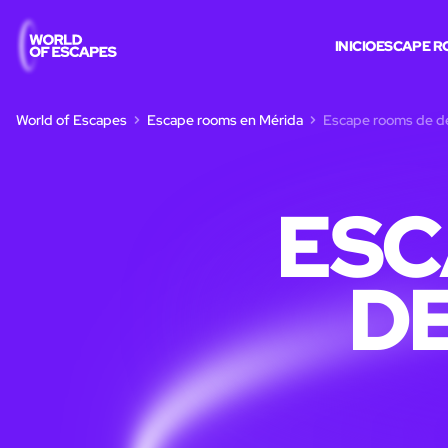
INICIO
ESCAPE R
World of Escapes
Escape rooms en Mérida
Escape rooms de de
ESC
DE