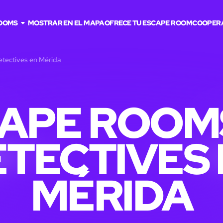
OOMS
MOSTRAR EN EL MAPA
OFRECE TU ESCAPE ROOM
COOPER
tectives en Mérida
APE ROOM
TECTIVES
MÉRIDA