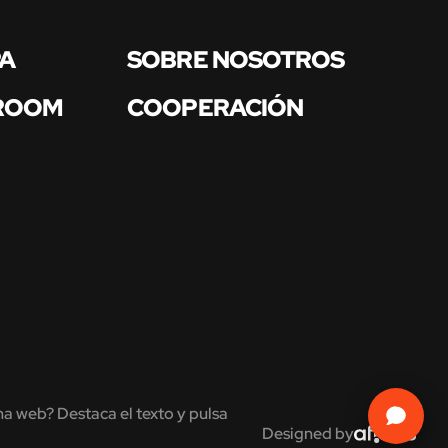
PA
SOBRE NOSOTROS
 ROOM
COOPERACIÓN
na web? Destaca el texto y pulsa
Designed by