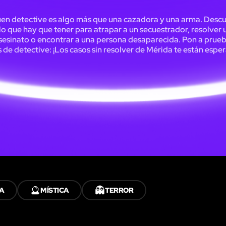
en detective es algo más que una cazadora y una arma. Descu
 lo que hay que tener para atrapar a un secuestrador, resolver 
sesinato o encontrar a una persona desaparecida. Pon a prueb
 de detective: ¡Los casos sin resolver de Mérida te están espe
🔮
👻
A
MÍSTICA
TERROR