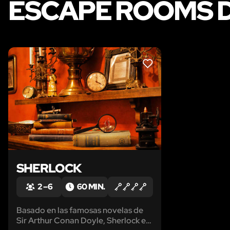
ESCAPE ROOMS D
LIKE
SHERLOCK
2 – 6
60 MIN.
Basado en las famosas novelas de
Sir Arthur Conan Doyle, Sherlock es