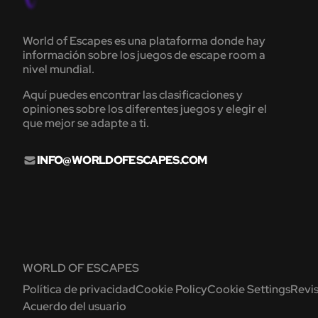
World of Escapes es una plataforma donde hay
información sobre los juegos de escape room a
nivel mundial.
Aquí puedes encontrar las clasificaciones y
opiniones sobre los diferentes juegos y elegir el
que mejor se adapte a ti.
INFO@WORLDOFESCAPES.COM
WORLD OF ESCAPES
Política de privacidad
Cookie Policy
Cookie Settings
Revis
Acuerdo del usuario