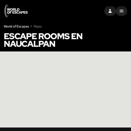
ENTRAR
MENU
World of Escapes
Mapa
ESCAPE ROOMS EN
NAUCALPAN