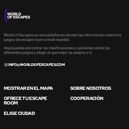
World of Escapes es una plataforma donde hay información sobre los
juegos de escape room a nivel mundial.
Aquí puedes encontrar las clasificaciones y opiniones sobre los
diferentes juegos y elegir el que mejor se adapte a ti.
INFO@WORLDOFESCAPES.COM
MOSTRAR EN EL MAPA
SOBRE NOSOTROS
OFRECE TU ESCAPE
COOPERACIÓN
ROOM
ELIGE CIUDAD