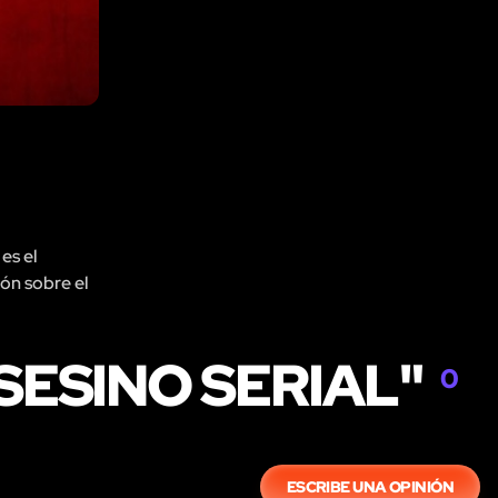
es el
ión sobre el
SESINO SERIAL"
0
ESCRIBE UNA OPINIÓN