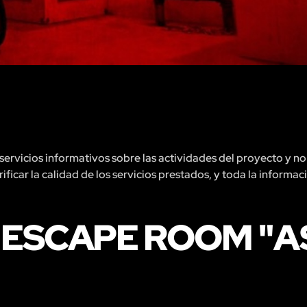
rvicios informativos sobre las actividades del proyecto y no 
ficar la calidad de los servicios prestados, y toda la informac
 ESCAPE ROOM "A