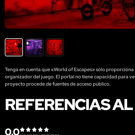
Tenga en cuenta que «World of Escapes» sólo proporciona se
organizador del juego. El portal no tiene capacidad para veri
proyecto procede de fuentes de acceso público.
REFERENCIAS AL
0.0
aún no hay opiniones