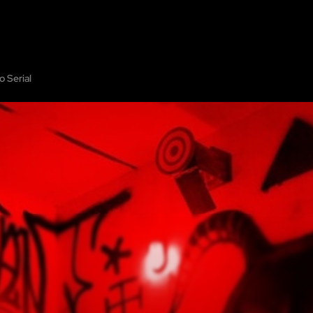
OSOTROS
MOSTRAR EN EL MAPA
OFRECE TU ESCAPE ROOM
COOP
o Serial