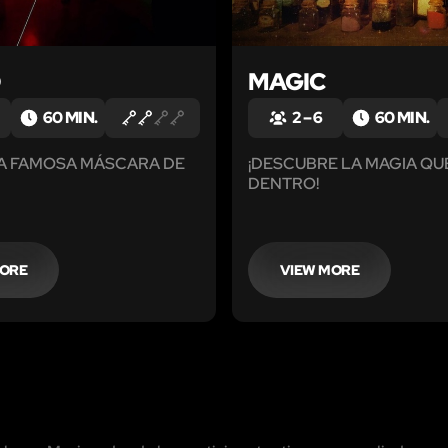
O
MAGIC
60 MIN.
2 – 6
60 MIN.
LA FAMOSA MÁSCARA DE
¡DESCUBRE LA MAGIA QU
DENTRO!
MORE
VIEW MORE