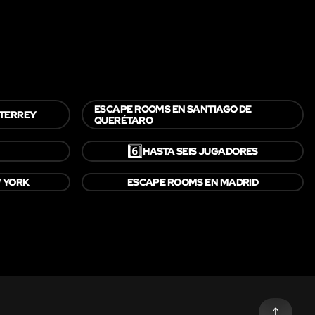
ESCAPE ROOMS EN SANTIAGO DE
TERREY
QUERÉTARO
6️⃣
HASTA SEIS JUGADORES
W YORK
ESCAPE ROOMS EN MADRID