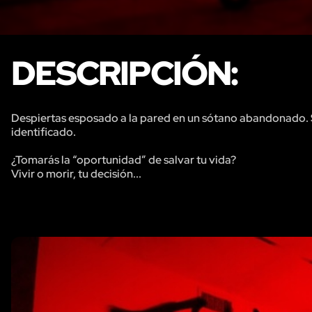
DESCRIPCIÓN:
Despiertas esposado a la pared en un sótano abandonado. S
identificado.
¿Tomarás la “oportunidad” de salvar tu vida?
Vivir o morir, tu decisión...