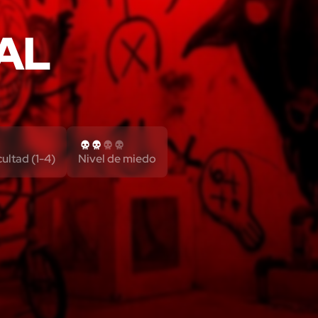
AL
cultad (1-4)
Nivel de miedo