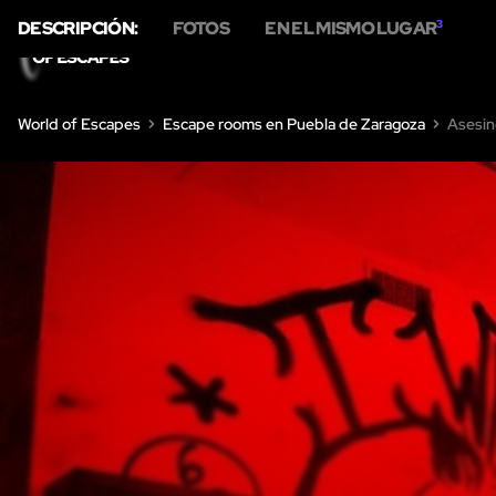
DESCRIPCIÓN:
FOTOS
EN EL MISMO LUGAR
3
INICIO
ESCAPE ROOMS
SOBRE N
World of Escapes
Escape rooms en Puebla de Zaragoza
Asesin