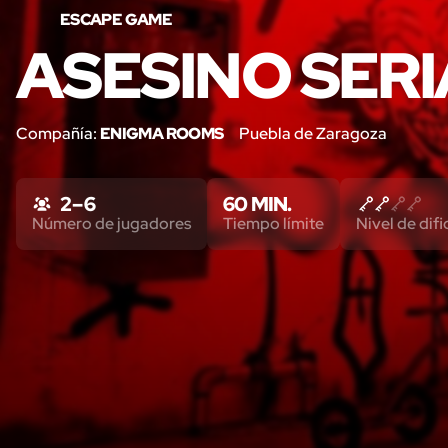
ESCAPE GAME
ASESINO SERI
Compañía:
ENIGMA ROOMS
Puebla de Zaragoza
2 – 6
60 MIN.
Número de jugadores
Tiempo límite
Nivel de difi