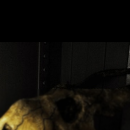
 NOSOTROS
MOSTRAR EN EL MAPA
OFRECE TU ESCAPE ROOM
CO