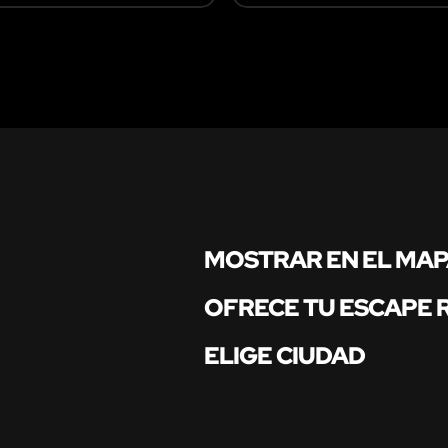
MOSTRAR EN EL MA
OFRECE TU ESCAPE
ELIGE CIUDAD