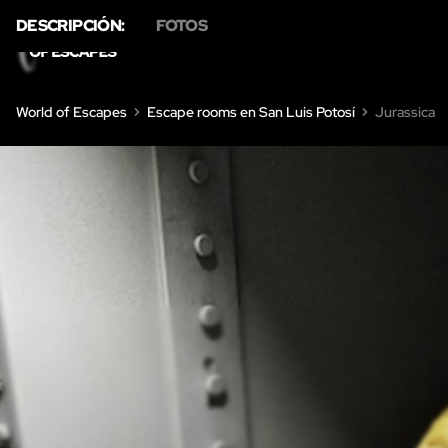
DESCRIPCIÓN:
FOTOS
INICIO
ESCAPE ROOMS
SOBRE
World of Escapes
Escape rooms en San Luis Potosí
Jurassica