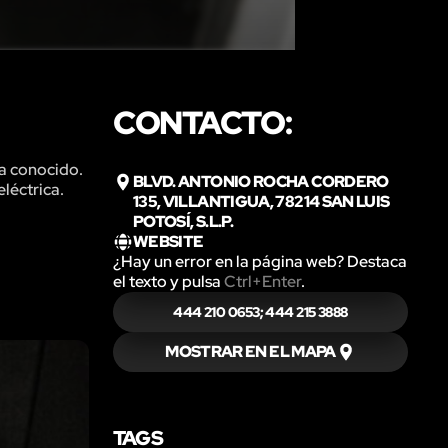
CONTACTO:
ha conocido.
BLVD. ANTONIO ROCHA CORDERO
léctrica.
135, VILLANTIGUA, 78214 SAN LUIS
POTOSÍ, S.L.P.
WEBSITE
¿Hay un error en la página web? Destaca
el texto y pulsa
Ctrl+Enter
.
444 210 0653; 444 215 3888
MOSTRAR EN EL MAPA
TAGS