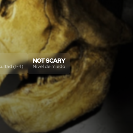
NOT SCARY
cultad (1-4)
Nivel de miedo