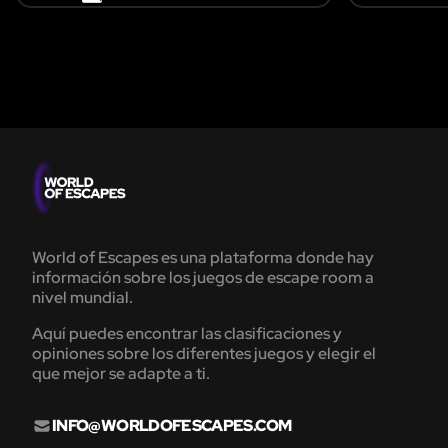
World of Escapes es una plataforma donde hay
información sobre los juegos de escape room a
nivel mundial.
Aquí puedes encontrar las clasificaciones y
opiniones sobre los diferentes juegos y elegir el
que mejor se adapte a ti.
INFO@WORLDOFESCAPES.COM