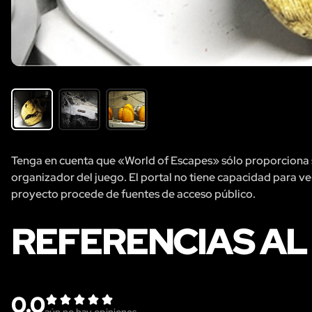
Tenga en cuenta que «World of Escapes» sólo proporciona se
organizador del juego. El portal no tiene capacidad para veri
proyecto procede de fuentes de acceso público.
REFERENCIAS AL
0.0
aún no hay opiniones