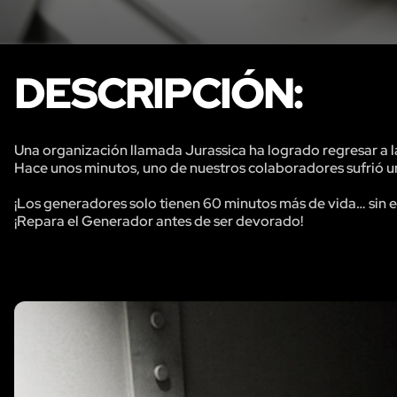
DESCRIPCIÓN:
Una organización llamada Jurassica ha logrado regresar a l
Hace unos minutos, uno de nuestros colaboradores sufrió un p
¡Los generadores solo tienen 60 minutos más de vida… sin ene
¡Repara el Generador antes de ser devorado!