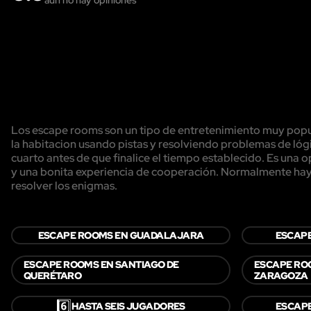
Los escape rooms son un tipo de entretenimiento muy popula
la habitacion usando pistas y resolviendo problemas de lógi
cuarto antes de que finalice el tiempo establecido. Es una
y una bonita experiencia de cooperación. Normalmente hay 
resolver los enigmas.
ESCAPE ROOMS EN GUADALAJARA
ESCAP
ESCAPE ROOMS EN SANTIAGO DE
ESCAPE RO
QUERÉTARO
ZARAGOZA
6️⃣
HASTA SEIS JUGADORES
ESCAP