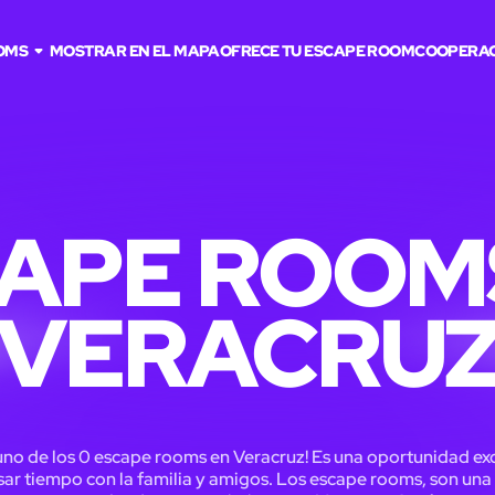
OMS
MOSTRAR EN EL MAPA
OFRECE TU ESCAPE ROOM
COOPERA
APE ROOM
VERACRU
 uno de los 0 escape rooms en Veracruz! Es una oportunidad ex
sar tiempo con la familia y amigos. Los escape rooms, son una