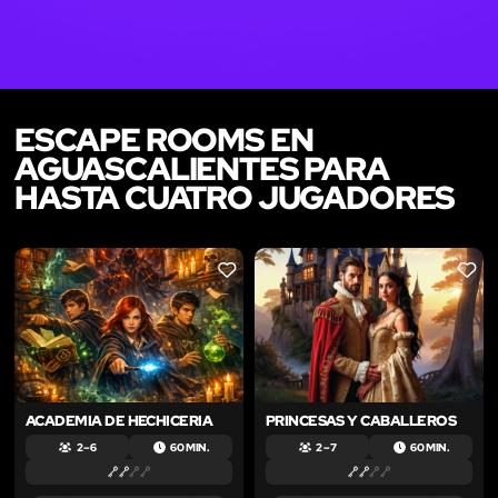
ESCAPE ROOMS EN
AGUASCALIENTES PARA
HASTA CUATRO JUGADORES
LIKE
LIKE
ACADEMIA DE HECHICERIA
PRINCESAS Y CABALLEROS
2 – 6
60 MIN.
2 – 7
60 MIN.