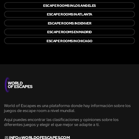
ESCAPE ROOMS IN LOS ANGELES
ESCAPE ROOMS IN ATLANTA
ESCAPE ROOMS IN DENVER
ESCAPE ROOMS EN MADRID
ESCAPE ROOMS IN CHICAGO
World of Escapes es una plataforma donde hay información sobre los
juegos de escape room a nivel mundial.
Aquí puedes encontrar las clasificaciones y opiniones sobre los
diferentes juegos y elegir el que mejor se adapte a ti.
INFO@WORLDOFESCAPES.COM