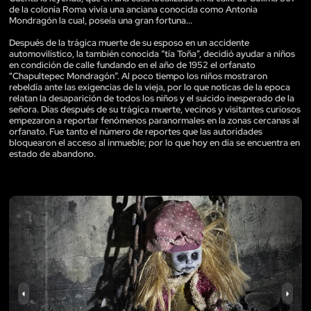
de la colonia Roma vivía una anciana conocida como Antonia
Mondragón la cual, poseía una gran fortuna...
Después de la trágica muerte de su esposo en un accidente
automovilístico, la también conocida “tía Toña”, decidió ayudar a niños
en condición de calle fundando en el año de 1952 el orfanato
"Chapultepec Mondragón”. Al poco tiempo los niños mostraron
rebeldía ante las exigencias de la vieja, por lo que noticas de la epoca
relatan la desaparición de todos los niños y el suicido inesperado de la
señora. Días después de su trágica muerte, vecinos y visitantes curiosos
empezaron a reportar fenómenos paranormales en la zonas cercanas al
orfanato. Fue tanto el número de reportes que las autoridades
bloquearon el acceso al inmueble; por lo que hoy en día se encuentra en
estado de abandono.