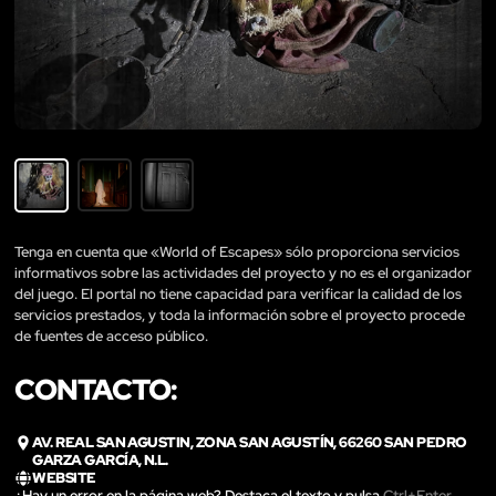
Tenga en cuenta que «World of Escapes» sólo proporciona servicios
informativos sobre las actividades del proyecto y no es el organizador
del juego. El portal no tiene capacidad para verificar la calidad de los
servicios prestados, y toda la información sobre el proyecto procede
de fuentes de acceso público.
CONTACTO:
AV. REAL SAN AGUSTIN, ZONA SAN AGUSTÍN, 66260 SAN PEDRO
GARZA GARCÍA, N.L.
WEBSITE
¿Hay un error en la página web? Destaca el texto y pulsa
Ctrl+Enter
.