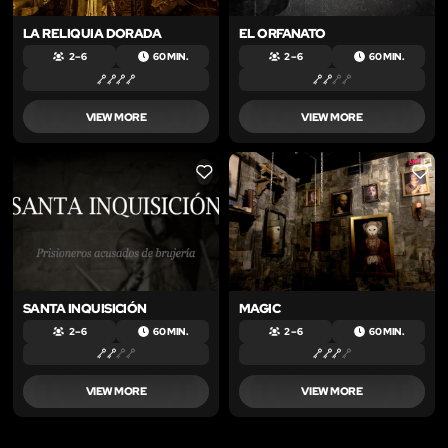
LA RELIQUIA DORADA
EL ORFANATO
2 – 6
60 MIN.
2 – 6
60 MIN.
VIEW MORE
VIEW MORE
LIKE
LIKE
SANTA INQUISICIÓN
MAGIC
2 – 6
60 MIN.
2 – 6
60 MIN.
VIEW MORE
VIEW MORE