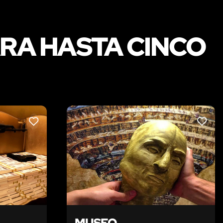
RA HASTA CINCO
LIKE
LIKE
MUSEO