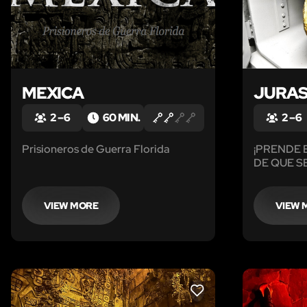
MEXICA
JURAS
2 – 6
60 MIN.
2 – 6
Prisioneros de Guerra Florida
¡PRENDE
DE QUE S
VIEW MORE
VIEW 
LIKE