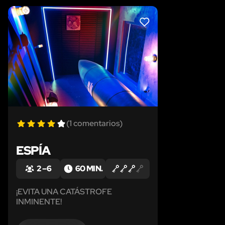
LIKE
(1 comentarios)
ESPÍA
2 – 6
60 MIN.
¡EVITA UNA CATÁSTROFE
INMINENTE!