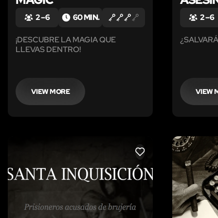
2 – 6
60 MIN.
2 – 6
¡DESCUBRE LA MAGIA QUE
¿SALVARÁ
LLEVAS DENTRO!
VIEW MORE
VIEW 
LIKE