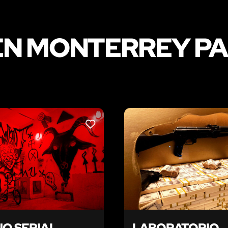
N MONTERREY PA
LIKE
NO SERIAL
LABORATORIO