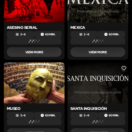
ASESINO SERIAL
MEXICA
2 – 6
60 MIN.
2 – 6
60 MIN.
VIEW MORE
VIEW MORE
LIKE
LIKE
MUSEO
SANTA INQUISICIÓN
2 – 6
60 MIN.
2 – 6
60 MIN.