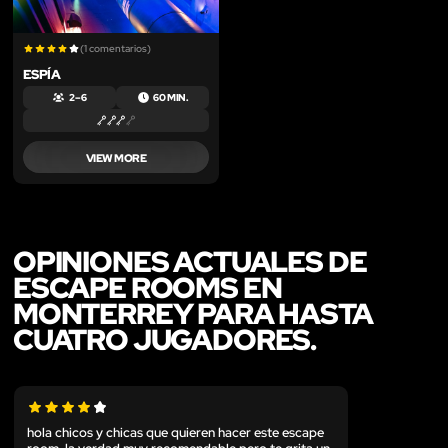
(1 comentarios)
ESPÍA
2 – 6
60 MIN.
VIEW MORE
OPINIONES ACTUALES DE
ESCAPE ROOMS EN
MONTERREY PARA HASTA
CUATRO JUGADORES.
hola chicos y chicas que quieren hacer este escape