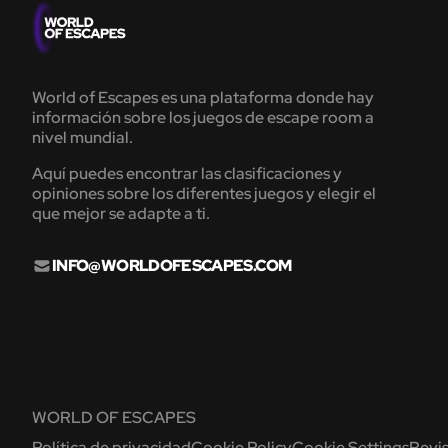
World of Escapes es una plataforma donde hay
información sobre los juegos de escape room a
nivel mundial.
Aquí puedes encontrar las clasificaciones y
opiniones sobre los diferentes juegos y elegir el
que mejor se adapte a ti.
INFO@WORLDOFESCAPES.COM
WORLD OF ESCAPES
Política de privacidad
Cookie Policy
Cookie Settings
Revis