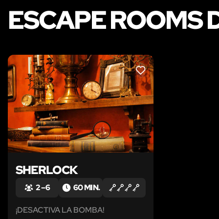
ESCAPE ROOMS 
LIKE
SHERLOCK
2 – 6
60 MIN.
¡DESACTIVA LA BOMBA!