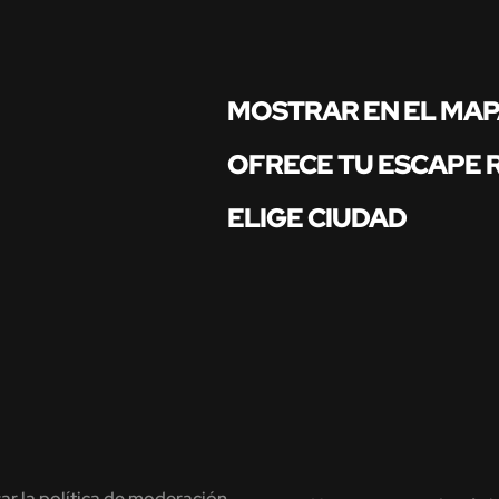
MOSTRAR EN EL MA
OFRECE TU ESCAPE
ELIGE CIUDAD
ar la política de moderación