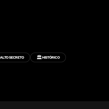
🏛️
ALTO SECRETO
HISTÓRICO