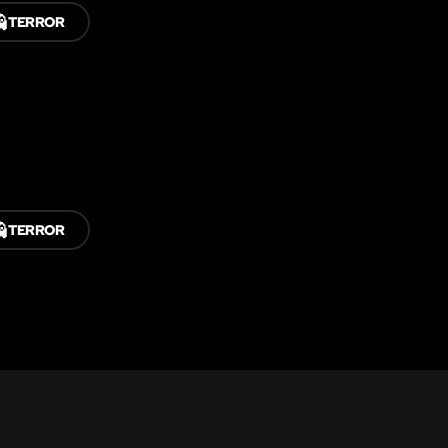

TERROR

TERROR