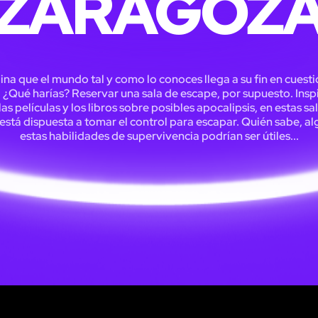
ZARAGOZ
na que el mundo tal y como lo conoces llega a su fin en cuest
. ¿Qué harías? Reservar una sala de escape, por supuesto. Insp
las películas y los libros sobre posibles apocalipsis, en estas sal
está dispuesta a tomar el control para escapar. Quién sabe, al
estas habilidades de supervivencia podrían ser útiles...