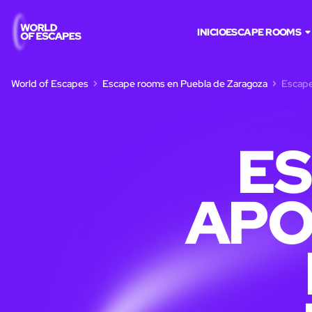
INICIO
ESCAPE ROOMS
World of Escapes
Escape rooms en Puebla de Zaragoza
Escape
E
APO