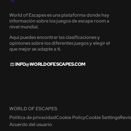
World of Escapes es una plataforma donde hay
información sobre los juegos de escape room a
nivel mundial.
Aquí puedes encontrar las clasificaciones y
opiniones sobre los diferentes juegos y elegir el
que mejor se adapte a ti.
INFO@WORLDOFESCAPES.COM
WORLD OF ESCAPES
Política de privacidad
Cookie Policy
Cookie Settings
Revis
Acuerdo del usuario