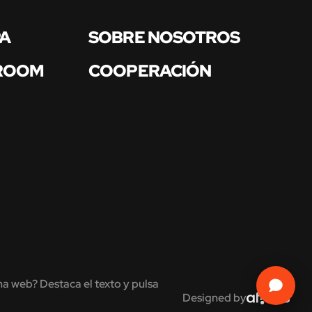
PA
SOBRE NOSOTROS
 ROOM
COOPERACIÓN
na web? Destaca el texto y pulsa
Designed by