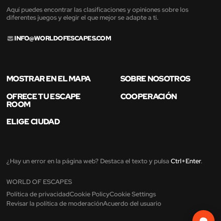
Aquí puedes encontrar las clasificaciones y opiniones sobre los
diferentes juegos y elegir el que mejor se adapte a ti.
INFO@WORLDOFESCAPES.COM
MOSTRAR EN EL MAPA
SOBRE NOSOTROS
OFRECE TU ESCAPE
COOPERACIÓN
ROOM
ELIGE CIUDAD
¿Hay un error en la página web? Destaca el texto y pulsa
Ctrl+Enter
.
WORLD OF ESCAPES
Política de privacidad
Cookie Policy
Cookie Settings
Revisar la política de moderación
Acuerdo del usuario