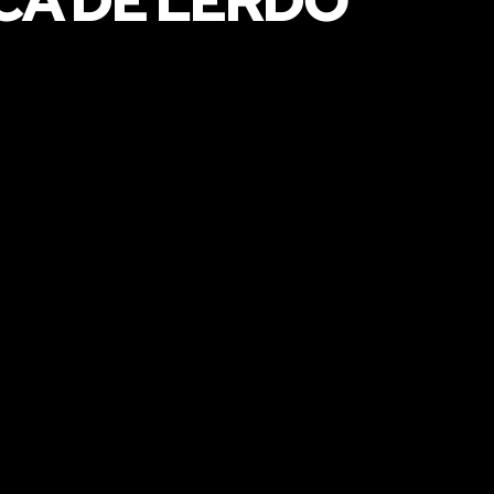
CA DE LERDO