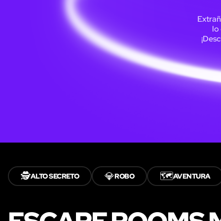
Extrañ
lo
¡Desc
🕵️
💎
🗺️
ALTO SECRETO
ROBO
AVENTURA