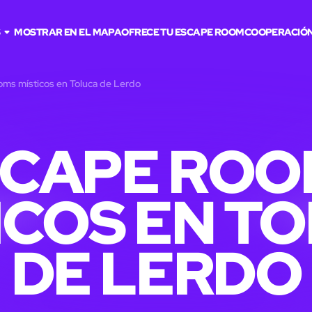
S
MOSTRAR EN EL MAPA
OFRECE TU ESCAPE ROOM
COOPERACIÓ
oms místicos en Toluca de Lerdo
SCAPE ROO
ICOS EN T
DE LERDO