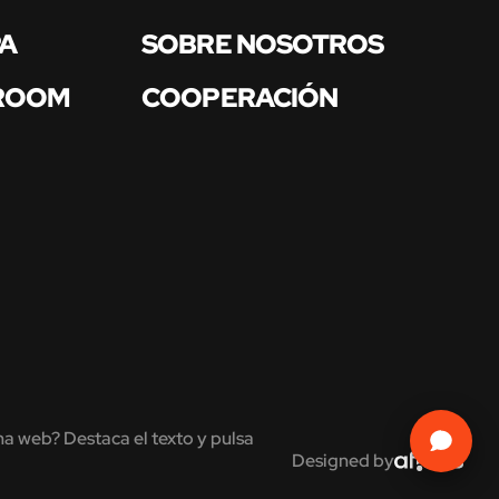
PA
SOBRE NOSOTROS
 ROOM
COOPERACIÓN
na web? Destaca el texto y pulsa
Designed by