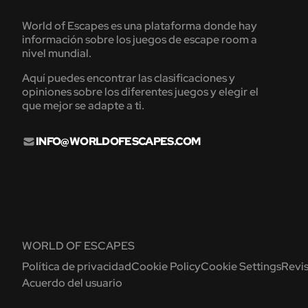
World of Escapes es una plataforma donde hay
información sobre los juegos de escape room a
nivel mundial.
Aquí puedes encontrar las clasificaciones y
opiniones sobre los diferentes juegos y elegir el
que mejor se adapte a ti.
INFO@WORLDOFESCAPES.COM
WORLD OF ESCAPES
Política de privacidad
Cookie Policy
Cookie Settings
Revis
Acuerdo del usuario