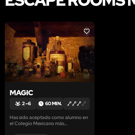
ESCAPE ROOMS M
LIKE
MAGIC
2 – 6
60 MIN.
Has sido aceptado como alumno en
el Colegio Mexicano más
prestigioso de hechicería. Fundado