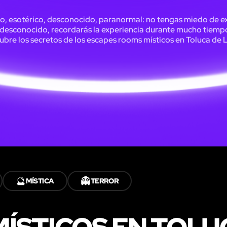
o, esotérico, desconocido, paranormal: no tengas miedo de e
 desconocido, recordarás la experiencia durante mucho tiempo
ubre los secretos de los escapes rooms místicos en Toluca de 
🔮
👻
MÍSTICA
TERROR