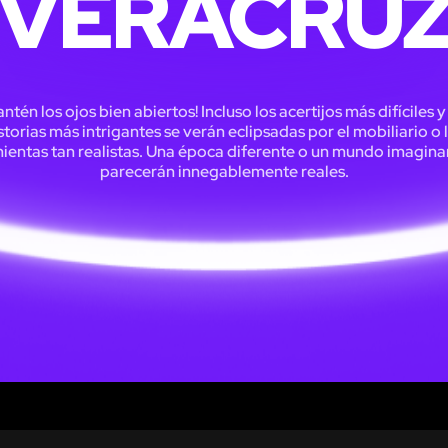
VERACRU
ntén los ojos bien abiertos! Incluso los acertijos más difíciles y
storias más intrigantes se verán eclipsadas por el mobiliario o 
ientas tan realistas. Una época diferente o un mundo imagina
parecerán innegablemente reales.