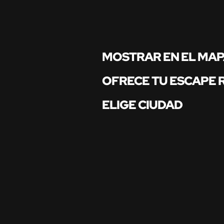
MOSTRAR EN EL MA
OFRECE TU ESCAPE
ELIGE CIUDAD