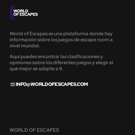
World of Escapes es una plataforma donde hay
información sobre los juegos de escape room a
nivel mundial.
Aquí puedes encontrar las clasificaciones y
opiniones sobre los diferentes juegos y elegir el
que mejor se adapte a ti.
INFO@WORLDOFESCAPES.COM
WORLD OF ESCAPES