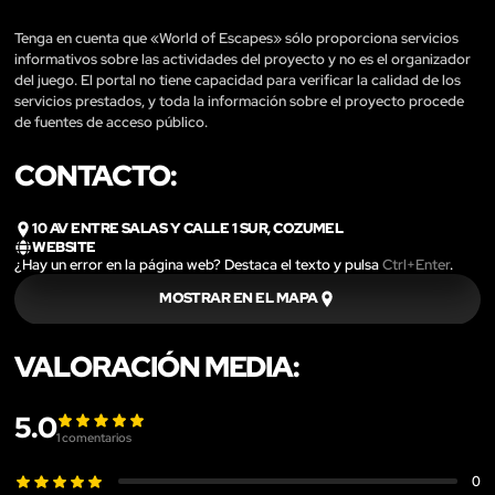
Tenga en cuenta que «World of Escapes» sólo proporciona servicios
informativos sobre las actividades del proyecto y no es el organizador
del juego. El portal no tiene capacidad para verificar la calidad de los
servicios prestados, y toda la información sobre el proyecto procede
de fuentes de acceso público.
CONTACTO:
10 AV ENTRE SALAS Y CALLE 1 SUR, COZUMEL
WEBSITE
¿Hay un error en la página web? Destaca el texto y pulsa
Ctrl+Enter
.
MOSTRAR EN EL MAPA
VALORACIÓN MEDIA:
5.0
1
comentarios
0