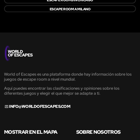
ESCAPE ROOM A MILANO
World of Escapes es una plataforma donde hay información sobre los
juegos de escape room a nivel mundial.
Aquí puedes encontrar las clasificaciones y opiniones sobre los
diferentes juegos y elegir el que mejor se adapte a ti.
INFO@WORLDOFESCAPES.COM
MOSTRAR EN EL MAPA
SOBRE NOSOTROS