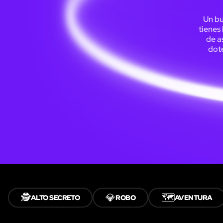
Un bu
tienes
de a
dote
🕵️
💎
🗺️
ALTO SECRETO
ROBO
AVENTURA