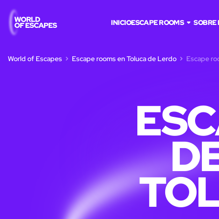
INICIO
ESCAPE ROOMS
SOBRE
World of Escapes
Escape rooms en Toluca de Lerdo
Escape ro
ESC
DE
TOL