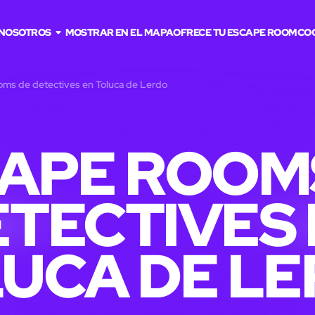
 NOSOTROS
MOSTRAR EN EL MAPA
OFRECE TU ESCAPE ROOM
CO
oms de detectives en Toluca de Lerdo
APE ROOM
TECTIVES
UCA DE L